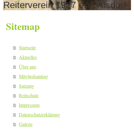
Reiterverein 1927 e.V. Alsdorf
Sitemap
Startseite
Aktuelles
Über uns
Mitgliedsantrag
Satzung
Reitschule
Impressum
Datenschutzerklärung
Galerie