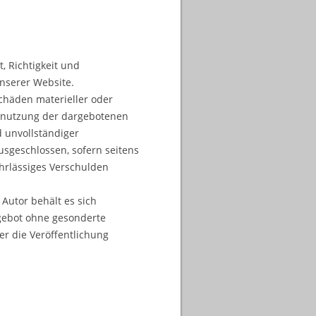
, Richtigkeit und
unserer Website.
chäden materieller oder
htnutzung der dargebotenen
 unvollständiger
usgeschlossen, sofern seitens
ahrlässiges Verschulden
 Autor behält es sich
ngebot ohne gesonderte
r die Veröffentlichung