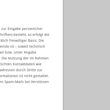
 zur Eingabe persönlicher
iften) besteht, so erfolgt die
ich freiwilliger Basis. Die
ste ist – soweit technisch
ten bzw. unter Angabe
t. Die Nutzung der im Rahmen
lichten Kontaktdaten wie
adressen durch Dritte zur
mationen ist nicht gestattet.
ten Spam-Mails bei Verstössen