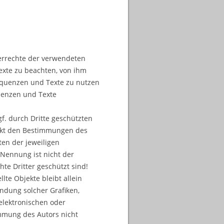
berrechte der verwendeten
exte zu beachten, von ihm
sequenzen und Texte zu nutzen
uenzen und Texte
f. durch Dritte geschützten
nkt den Bestimmungen des
ten der jeweiligen
Nennung ist nicht der
te Dritter geschützt sind!
llte Objekte bleibt allein
endung solcher Grafiken,
lektronischen oder
mmung des Autors nicht