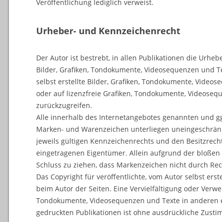
Veröffentlichung lediglich verweist.
Urheber- und Kennzeichenrecht
Der Autor ist bestrebt, in allen Publikationen die Urhe
Bilder, Grafiken, Tondokumente, Videosequenzen und T
selbst erstellte Bilder, Grafiken, Tondokumente, Video
oder auf lizenzfreie Grafiken, Tondokumente, Videoseq
zurückzugreifen.
Alle innerhalb des Internetangebotes genannten und gg
Marken- und Warenzeichen unterliegen uneingeschrä
jeweils gültigen Kennzeichenrechts und den Besitzrech
eingetragenen Eigentümer. Allein aufgrund der bloßen 
Schluss zu ziehen, dass Markenzeichen nicht durch Rech
Das Copyright für veröffentlichte, vom Autor selbst erste
beim Autor der Seiten. Eine Vervielfältigung oder Verw
Tondokumente, Videosequenzen und Texte in anderen e
gedruckten Publikationen ist ohne ausdrückliche Zusti