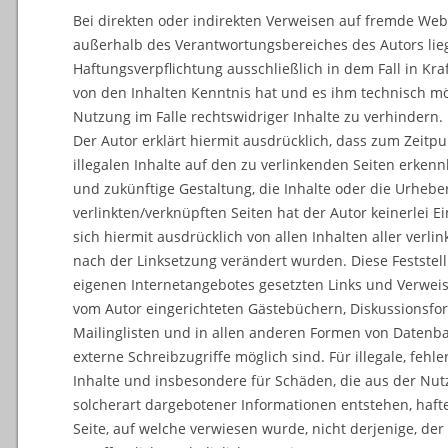
Bei direkten oder indirekten Verweisen auf fremde Webse
außerhalb des Verantwortungsbereiches des Autors lie
Haftungsverpflichtung ausschließlich in dem Fall in Kraf
von den Inhalten Kenntnis hat und es ihm technisch m
Nutzung im Falle rechtswidriger Inhalte zu verhindern.
Der Autor erklärt hiermit ausdrücklich, dass zum Zeitpu
illegalen Inhalte auf den zu verlinkenden Seiten erkenn
und zukünftige Gestaltung, die Inhalte oder die Urhebe
verlinkten/verknüpften Seiten hat der Autor keinerlei Ei
sich hiermit ausdrücklich von allen Inhalten aller verlin
nach der Linksetzung verändert wurden. Diese Feststellu
eigenen Internetangebotes gesetzten Links und Verweis
vom Autor eingerichteten Gästebüchern, Diskussionsfor
Mailinglisten und in allen anderen Formen von Datenba
externe Schreibzugriffe möglich sind. Für illegale, fehl
Inhalte und insbesondere für Schäden, die aus der Nu
solcherart dargebotener Informationen entstehen, hafte
Seite, auf welche verwiesen wurde, nicht derjenige, der 