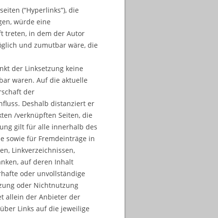
iten (“Hyperlinks”), die
gen, würde eine
t treten, in dem der Autor
öglich und zumutbar wäre, die
nkt der Linksetzung keine
bar waren. Auf die aktuelle
rschaft der
nfluss. Deshalb distanziert er
kten /verknüpften Seiten, die
ng gilt für alle innerhalb des
e sowie für Fremdeinträge in
en, Linkverzeichnissen,
nken, auf deren Inhalt
erhafte oder unvollständige
tzung oder Nichtnutzung
t allein der Anbieter der
über Links auf die jeweilige