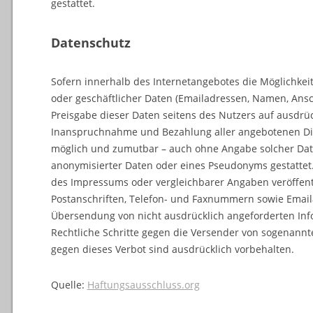
gestattet.
Datenschutz
Sofern innerhalb des Internetangebotes die Möglichkeit
oder geschäftlicher Daten (Emailadressen, Namen, Anschr
Preisgabe dieser Daten seitens des Nutzers auf ausdrückl
Inanspruchnahme und Bezahlung aller angebotenen Dien
möglich und zumutbar – auch ohne Angabe solcher Da
anonymisierter Daten oder eines Pseudonyms gestatte
des Impressums oder vergleichbarer Angaben veröffent
Postanschriften, Telefon- und Faxnummern sowie Email
Übersendung von nicht ausdrücklich angeforderten Infor
Rechtliche Schritte gegen die Versender von sogenann
gegen dieses Verbot sind ausdrücklich vorbehalten.
Quelle:
Haftungsausschluss.org