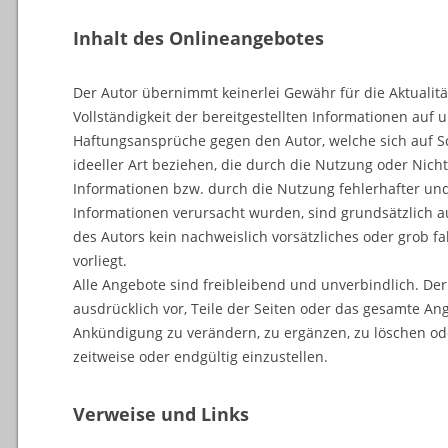
Inhalt des Onlineangebotes
Der Autor übernimmt keinerlei Gewähr für die Aktualität
Vollständigkeit der bereitgestellten Informationen auf 
Haftungsansprüche gegen den Autor, welche sich auf S
ideeller Art beziehen, die durch die Nutzung oder Nic
Informationen bzw. durch die Nutzung fehlerhafter und
Informationen verursacht wurden, sind grundsätzlich a
des Autors kein nachweislich vorsätzliches oder grob f
vorliegt.
Alle Angebote sind freibleibend und unverbindlich. Der
ausdrücklich vor, Teile der Seiten oder das gesamte A
Ankündigung zu verändern, zu ergänzen, zu löschen ode
zeitweise oder endgültig einzustellen.
Verweise und Links