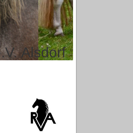
.V. Alsdorf