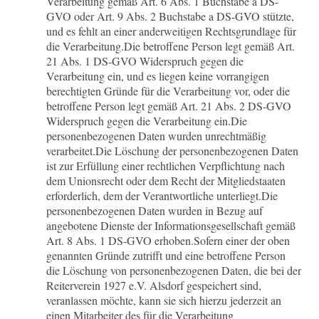
Verarbeitung gemäß Art. 6 Abs. 1 Buchstabe a DS-
GVO oder Art. 9 Abs. 2 Buchstabe a DS-GVO stützte,
und es fehlt an einer anderweitigen Rechtsgrundlage für
die Verarbeitung.
Die betroffene Person legt gemäß Art.
21 Abs. 1 DS-GVO Widerspruch gegen die
Verarbeitung ein, und es liegen keine vorrangigen
berechtigten Gründe für die Verarbeitung vor, oder die
betroffene Person legt gemäß Art. 21 Abs. 2 DS-GVO
Widerspruch gegen die Verarbeitung ein.
Die
personenbezogenen Daten wurden unrechtmäßig
verarbeitet.
Die Löschung der personenbezogenen Daten
ist zur Erfüllung einer rechtlichen Verpflichtung nach
dem Unionsrecht oder dem Recht der Mitgliedstaaten
erforderlich, dem der Verantwortliche unterliegt.
Die
personenbezogenen Daten wurden in Bezug auf
angebotene Dienste der Informationsgesellschaft gemäß
Art. 8 Abs. 1 DS-GVO erhoben.Sofern einer der oben
genannten Gründe zutrifft und eine betroffene Person
die Löschung von personenbezogenen Daten, die bei der
Reiterverein 1927 e.V. Alsdorf gespeichert sind,
veranlassen möchte, kann sie sich hierzu jederzeit an
einen Mitarbeiter des für die Verarbeitung