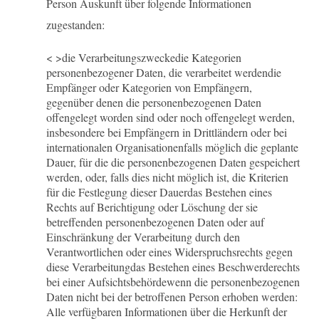
Person Auskunft über folgende Informationen
zugestanden:
< >die Verarbeitungszwecke
die Kategorien
personenbezogener Daten, die verarbeitet werden
die
Empfänger oder Kategorien von Empfängern,
gegenüber denen die personenbezogenen Daten
offengelegt worden sind oder noch offengelegt werden,
insbesondere bei Empfängern in Drittländern oder bei
internationalen Organisationen
falls möglich die geplante
Dauer, für die die personenbezogenen Daten gespeichert
werden, oder, falls dies nicht möglich ist, die Kriterien
für die Festlegung dieser Dauer
das Bestehen eines
Rechts auf Berichtigung oder Löschung der sie
betreffenden personenbezogenen Daten oder auf
Einschränkung der Verarbeitung durch den
Verantwortlichen oder eines Widerspruchsrechts gegen
diese Verarbeitung
das Bestehen eines Beschwerderechts
bei einer Aufsichtsbehörde
wenn die personenbezogenen
Daten nicht bei der betroffenen Person erhoben werden:
Alle verfügbaren Informationen über die Herkunft der