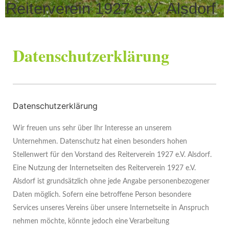
Reiterverein 1927 e.V. Alsdorf
Datenschutzerklärung
Datenschutzerklärung
Wir freuen uns sehr über Ihr Interesse an unserem
Unternehmen. Datenschutz hat einen besonders hohen
Stellenwert für den Vorstand des Reiterverein 1927 e.V. Alsdorf.
Eine Nutzung der Internetseiten des Reiterverein 1927 e.V.
Alsdorf ist grundsätzlich ohne jede Angabe personenbezogener
Daten möglich. Sofern eine betroffene Person besondere
Services unseres Vereins über unsere Internetseite in Anspruch
nehmen möchte, könnte jedoch eine Verarbeitung