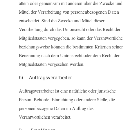
allein oder gemeinsam mit anderen über die Zwecke und
Mittel der Verarbeitung von personenbezogenen Daten
entscheidet. Sind die Zwecke und Mittel dieser
Verarbeitung durch das Unionsrecht oder das Recht der
Mitgliedstaaten vorgegeben, so kann der Verantwortliche
beziehungsweise können die bestimmten Kriterien seiner
Benennung nach dem Unionsrecht oder dem Recht der
Mitgliedstaaten vorgesehen werden.
h) Auftragsverarbeiter
Auftragsverarbeiter ist eine natürliche oder juristische
Person, Behörde, Einrichtung oder andere Stelle, die
personenbezogene Daten im Auftrag des
Verantwortlichen verarbeitet.