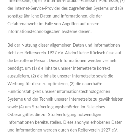
Internetseite, (6) eine Internet-Protokoll-Adresse (IP-Adresse), (7)
der Internet-Service-Provider des zugreifenden Systems und (8)
sonstige ähnliche Daten und Informationen, die der
Gefahrenabwehr im Falle von Angriffen auf unsere
informationstechnologischen Systeme dienen.
Bei der Nutzung dieser allgemeinen Daten und Informationen
zieht der Reiterverein 1927 e.V. Alsdorf keine Rückschlüsse auf
die betroffene Person. Diese Informationen werden vielmehr
benötigt, um (1) die Inhalte unserer Internetseite korrekt
auszuliefern, (2) die Inhalte unserer Internetseite sowie die
Werbung für diese zu optimieren, (3) die dauerhafte
Funktionsfähigkeit unserer informationstechnologischen
Systeme und der Technik unserer Internetseite zu gewährleisten
sowie (4) um Strafverfolgungsbehörden im Falle eines
Cyberangriffes die zur Strafverfolgung notwendigen
Informationen bereitzustellen. Diese anonym erhobenen Daten
und Informationen werden durch den Reiterverein 1927 e.V.